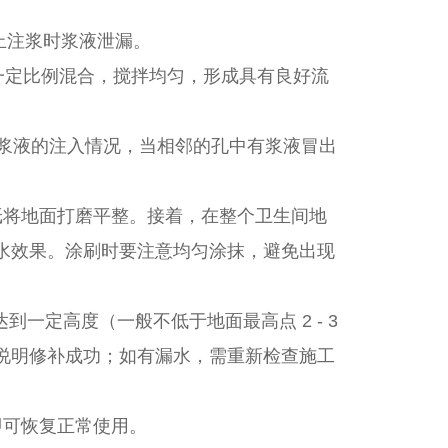
止注浆时浆液泄漏。
一定比例混合，搅拌均匀，形成具有良好流
浆液的注入情况，当相邻的孔中有浆液冒出
砂纸将地面打磨平整。接着，在整个卫生间地
防水效果。涂刷时要注意均匀涂抹，避免出现
定高度（一般不低于地面最高点 2 - 3
，则说明修补成功；如有漏水，需重新检查施工
即可恢复正常使用。