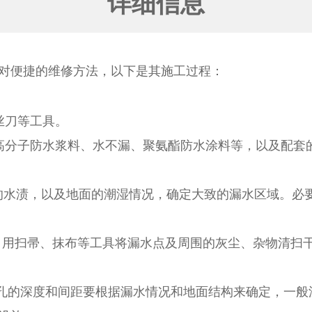
详细信息
对便捷的维修方法，以下是其施工过程：
丝刀等工具。
高分子防水浆料、水不漏、聚氨酯防水涂料等，以及配套
的水渍，以及地面的潮湿情况，确定大致的漏水区域。必
，用扫帚、抹布等工具将漏水点及周围的灰尘、杂物清扫
度和间距要根据漏水情况和地面结构来确定，一般深度为 3 -