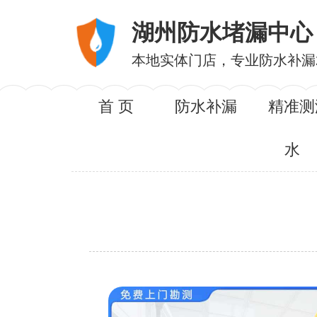
湖州防水堵漏中心
本地实体门店，专业防水补漏
首 页
防水补漏
精准测
水
服务内