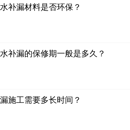
防水补漏材料是否环保？
防水补漏的保修期一般是多久？
补漏施工需要多长时间？