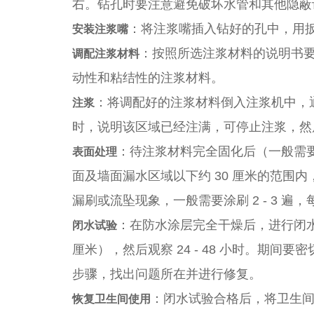
右。钻孔时要注意避免破坏水管和其他隐蔽
：将注浆嘴插入钻好的孔中，用
安装注浆嘴
：按照所选注浆材料的说明书
调配注浆材料
动性和粘结性的注浆材料。
：将调配好的注浆材料倒入注浆机中，
注浆
时，说明该区域已经注满，可停止注浆，然
：待注浆材料完全固化后（一般需要 
表面处理
面及墙面漏水区域以下约 30 厘米的范
漏刷或流坠现象，一般需要涂刷 2 - 3 
：在防水涂层完全干燥后，进行闭水
闭水试验
厘米），然后观察 24 - 48 小时。
步骤，找出问题所在并进行修复。
：闭水试验合格后，将卫生
恢复卫生间使用