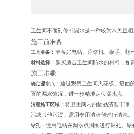
卫生间不砸砖修补漏水是一种较为常见且相
施工前准备
：准备好电钻、注浆机、扳手、螺
工具准备
：购买适合卫生间防水的材料，如
材料选择
施工步骤
：通过观察卫生间天花板、墙面
确定漏水点
置的漏水情况，进一步精准定位漏水点。
：将卫生间内的物品清理干净
清理施工区域
污或其他污渍，需用专用清洁剂进行清洗。
：使用电钻在漏水点周围进行钻孔。钻孔的深
钻孔