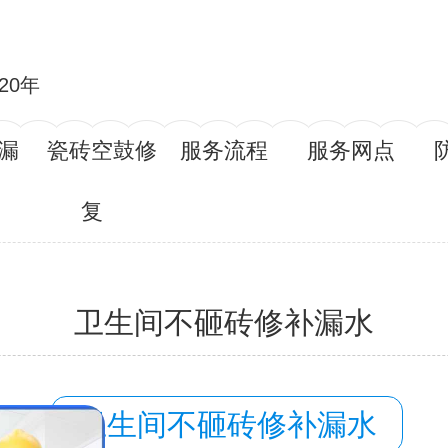
20年
漏
瓷砖空鼓修
服务流程
服务网点
复
卫生间不砸砖修补漏水
容：
卫生间不砸砖修补漏水