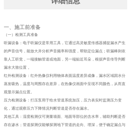
详细信息
一、施工前准备​
（一）检测工具准备​
听漏设备：电子听漏仪是常用工具，它通过高灵敏度传感器捕捉漏水产生
的声音信号，能放大并分析声音频率和强度，帮助定位漏点；听漏棒则依
靠人工听觉，一端接触管道或地面，另一端贴近耳朵，根据声音传导判断
漏水大致位置 。​
红外检测设备：红外热像仪利用物体表面温度差异成像，漏水区域因水分
蒸发吸热，温度与周围存在差异，在热像仪画面中呈现不同颜色，从而直
观显示漏点位置。​
压力检测设备：打压泵用于给水管道系统加压，压力表实时监测压力变
化，通过观察压力下降情况判断管道是否存在漏水。​
其他工具：湿度检测仪可测量墙面、地面等部位的含水率，辅助判断是否
存在渗水；管道探测仪能够探测地下管道的走向、埋深，便于确定漏点与