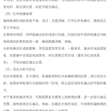
变化时，标记该位置，此处可能为漏点。​
（四）红外热像检测​
确保检测区域的表面干燥、清洁，无遮挡物。打开红外热像仪，预热至正
常工作状态。​
从整体到局部，对怀疑漏水的区域进行扫描。扫描过程中保持热像仪与检
测表面的距离和角度一致，确保图像清晰、准确。​
分析热像仪生成的图像，寻找温度异常区域。一般来说，漏水区域温度较
低，在图像中呈现蓝色或黑色，对比周围正常区域（通常为红色或黄
色），可初步确定漏点位置。​
（五）综合分析与定位​
结合外观检查、压力测试、听漏检测和红外热像检测的结果，进行综合分
析。如果多种检测方法都指向同一区域，那么该区域存在漏点的可能性极
大。​
对于复杂的漏水情况，可能需要多次重复上述检测步骤，进一步缩小漏点
范围，最终精准定位漏点。例如，在确定大致区域后，可加密听漏检测的
点数，或使用更精密的检测设备进行二次检测。​